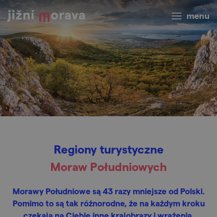
menu
Regiony turystyczne
Moraw Południowych
Morawy Południowe są 43 razy mniejsze od Polski.
Pomimo to są tak różnorodne, że na każdym kroku
czekają na Ciebie inne krajobrazy i wrażenia.