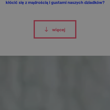
kłócić się z mądrością i gustami naszych dziadków?
więcej