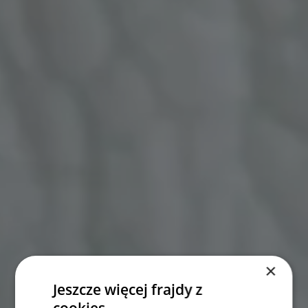
×
Jeszcze więcej frajdy z
cookies