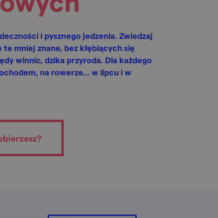
iowych
deczności i pysznego jedzenia. Zwiedzaj
 te mniej znane, bez kłębiących się
ędy winnic, dzika przyroda. Dla każdego
mochodem, na rowerze… w lipcu i w
 obierzesz?