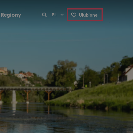
Regiony
PL
Ulubione