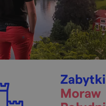
Zabytki
Moraw