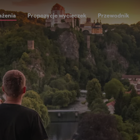
ażenia
Propozycje wycieczek
Przewodnik