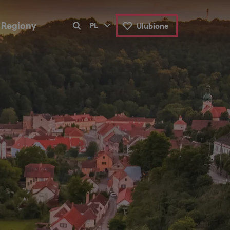
Regiony
PL
Ulubione