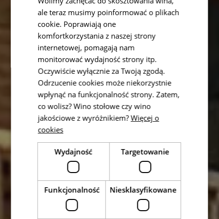
Wolimy zachęcać do skosztowania wina,
ale teraz musimy poinformować o plikach
cookie. Poprawiają one
komfortkorzystania z naszej strony
internetowej, pomagają nam
monitorować wydajność strony itp.
Oczywiście wyłącznie za Twoją zgodą.
Odrzucenie cookies może niekorzystnie
wpłynąć na funkcjonalność strony. Zatem,
co wolisz? Wino stołowe czy wino
jakościowe z wyróżnikiem?
Więcej o
cookies
Wydajność
Targetowanie
Funkcjonalność
Niesklasyfikowane