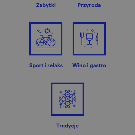
Zabytki
Przyroda
Sport i relaks
Wino i gastro
Tradycje