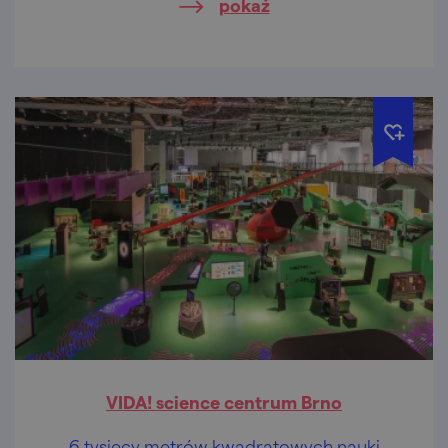
pokaż
VIDA! science centrum Brno
6 tysięcy metrów kwadratowych nauki