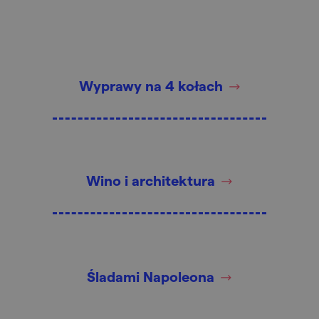
Wyprawy na 4 kołach
Wino i architektura
Śladami Napoleona