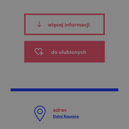
więcej informacji
do ulubionych
adres
Dolní Kounice