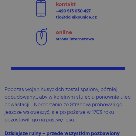
kontakt
+420 513 030 427
tic@dolnikounice.cz
online
strona internetowa
Podczas wojen husyckich został spalony, później
odbudowany… aby w kolejnym stuleciu ponownie ulec
dewastacji… Norbertanie ze Strahova próbowali go
jeszcze wskrzeszyć, ale po pożarze w 1703 roku
pozostawili go na pastwę losu.
Dzisiejsze ruiny – przede wszystkim pozbawiony