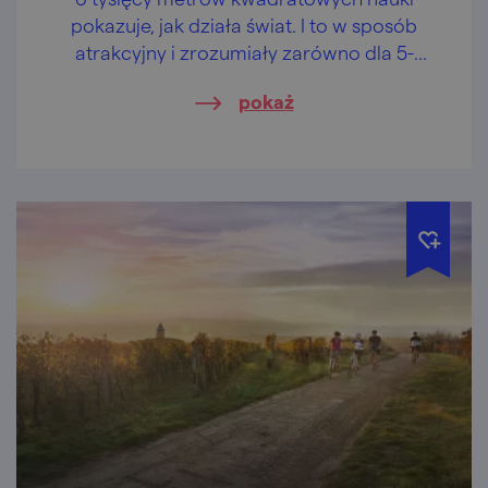
pokazuje, jak działa świat. I to w sposób
atrakcyjny i zrozumiały zarówno dla 5-
letniej księżniczki, jak i 40-letniego taty. Czas
pokaż
wystrzelić rakietę.