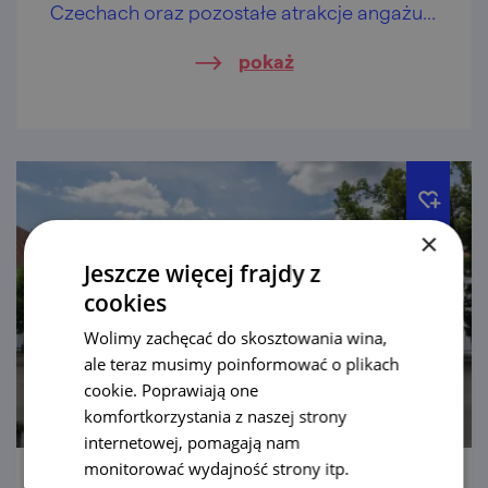
Czechach oraz pozostałe atrakcje angażują
mięśnie i zwoje mózgowe.
pokaż
×
Jeszcze więcej frajdy z
cookies
Wolimy zachęcać do skosztowania wina,
ale teraz musimy poinformować o plikach
cookie. Poprawiają one
komfortkorzystania z naszej strony
internetowej, pomagają nam
monitorować wydajność strony itp.