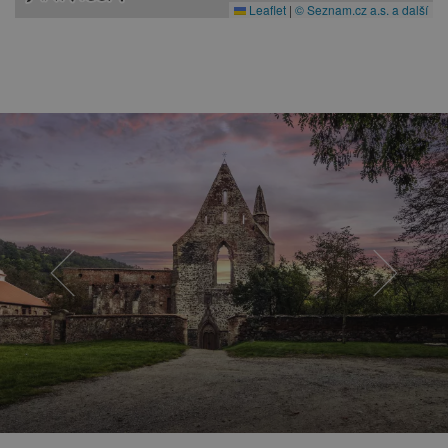
Leaflet
|
© Seznam.cz a.s. a další