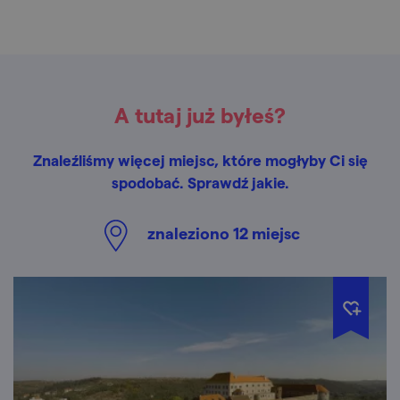
A tutaj już byłeś?
Znaleźliśmy więcej miejsc, które mogłyby Ci się
spodobać. Sprawdź jakie.
znaleziono
12
miejsc