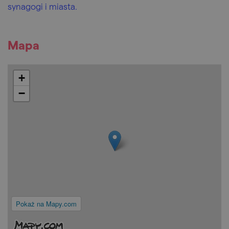
synagogi i miasta.
Mapa
+
−
Pokaż na Mapy.com