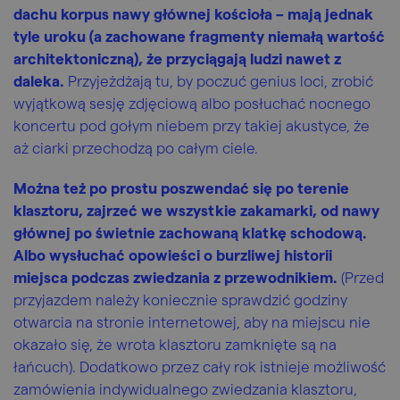
dachu korpus nawy głównej kościoła – mają jednak
tyle uroku (a zachowane fragmenty niemałą wartość
architektoniczną), że przyciągają ludzi nawet z
daleka.
Przyjeżdżają tu, by poczuć genius loci, zrobić
wyjątkową sesję zdjęciową albo posłuchać nocnego
koncertu pod gołym niebem przy takiej akustyce, że
aż ciarki przechodzą po całym ciele.
Można też po prostu poszwendać się po terenie
klasztoru, zajrzeć we wszystkie zakamarki, od nawy
głównej po świetnie zachowaną klatkę schodową.
Albo wysłuchać opowieści o burzliwej historii
miejsca podczas zwiedzania z przewodnikiem.
(Przed
przyjazdem należy koniecznie sprawdzić godziny
otwarcia na stronie internetowej, aby na miejscu nie
okazało się, że wrota klasztoru zamknięte są na
łańcuch). Dodatkowo przez cały rok istnieje możliwość
zamówienia indywidualnego zwiedzania klasztoru,