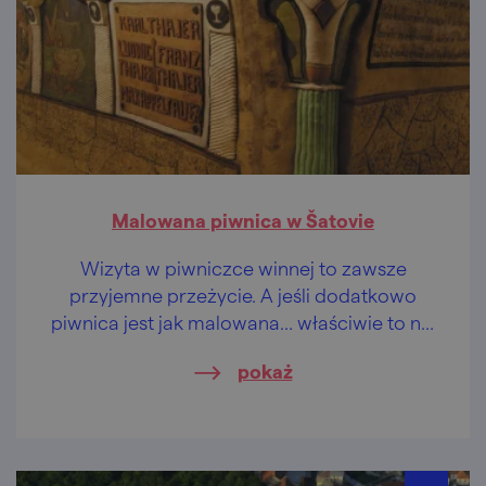
Malowana piwnica w Šatovie
Wizyta w piwniczce winnej to zawsze
przyjemne przeżycie. A jeśli dodatkowo
piwnica jest jak malowana… właściwie to nie
JAK, ona jest malowana!
pokaż