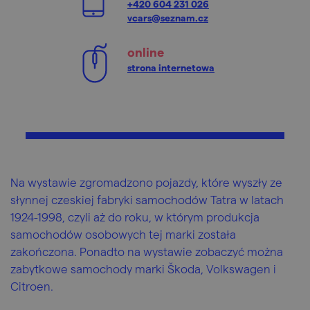
+420 604 231 026
vcars@seznam.cz
online
strona internetowa
Na wystawie zgromadzono pojazdy, które wyszły ze
słynnej czeskiej fabryki samochodów Tatra w latach
1924-1998, czyli aż do roku, w którym produkcja
samochodów osobowych tej marki została
zakończona. Ponadto na wystawie zobaczyć można
zabytkowe samochody marki Škoda, Volkswagen i
Citroen.