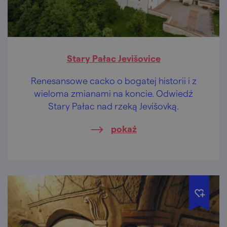
Stary Pałac Jevišovice
Renesansowe cacko o bogatej historii i z
wieloma zmianami na koncie. Odwiedź
Stary Pałac nad rzeką Jevišovką.
pokaż