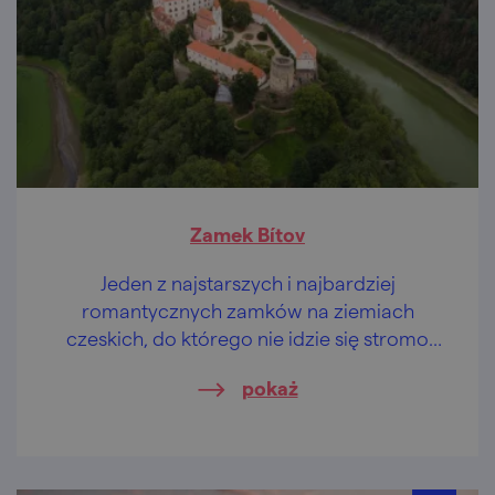
Zamek Bítov
Jeden z najstarszych i najbardziej
romantycznych zamków na ziemiach
czeskich, do którego nie idzie się stromo
pod górę, lecz stromo w dół. Nie wierzysz?
pokaż