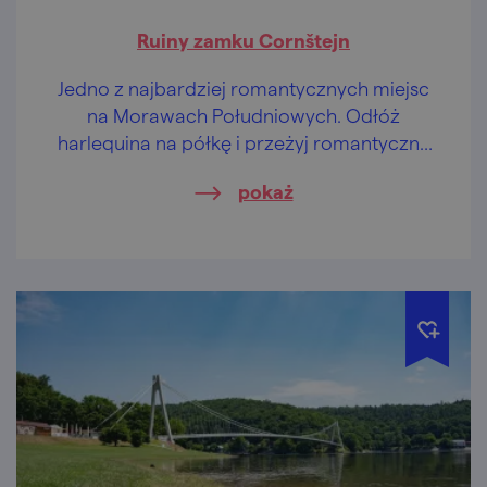
Ruiny zamku Cornštejn
Jedno z najbardziej romantycznych miejsc
na Morawach Południowych. Odłóż
harlequina na półkę i przeżyj romantyczną
przygodę na zamku Cornštejn.
pokaż