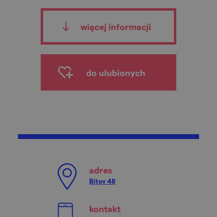
więcej informacji
do ulubionych
adres
Bítov 48
kontakt