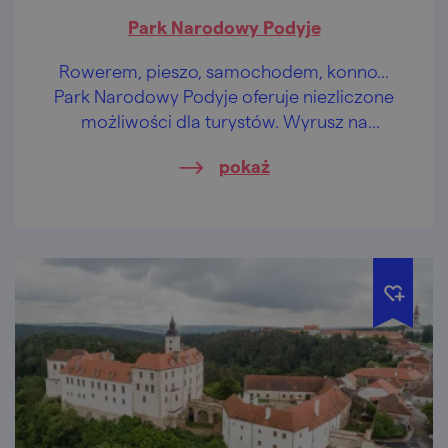
Park Narodowy Podyje
Rowerem, pieszo, samochodem, konno…
Park Narodowy Podyje oferuje niezliczone
możliwości dla turystów. Wyrusz na
przykład na Kamień Sealsfielda.
pokaż