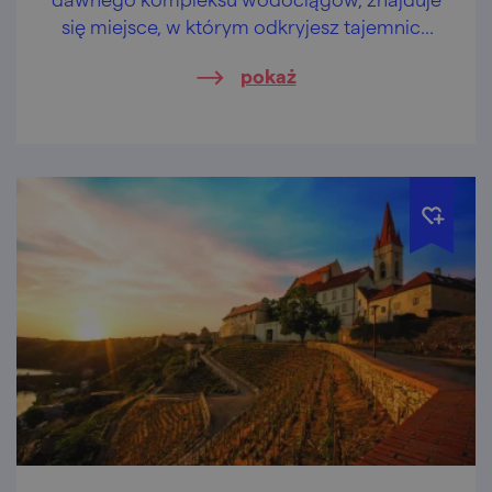
się miejsce, w którym odkryjesz tajemnice
motoryzacji sprzed 1950 roku.
pokaż