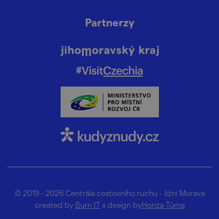
Partnerzy
© 2019 - 2026 Centrála cestovního ruchu - Jižní Morava
created by
Burn IT
x design by
Honza Tůma