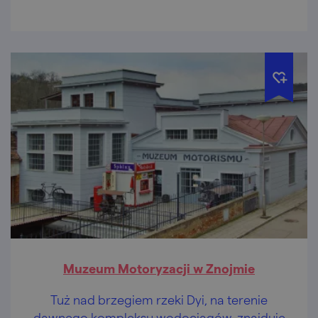
Muzeum Motoryzacji w Znojmie
Tuż nad brzegiem rzeki Dyi, na terenie
dawnego kompleksu wodociągów, znajduje