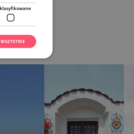
klasyfikowane
 WSZYSTKIE