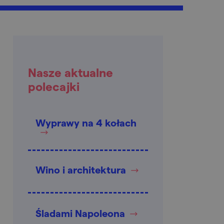
Nasze aktualne
polecajki
Wyprawy na 4 kołach
Wino i architektura
Śladami Napoleona