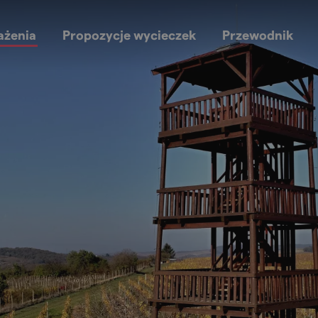
ażenia
Propozycje wycieczek
Przewodnik