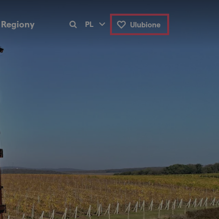
Regiony
PL
Ulubione