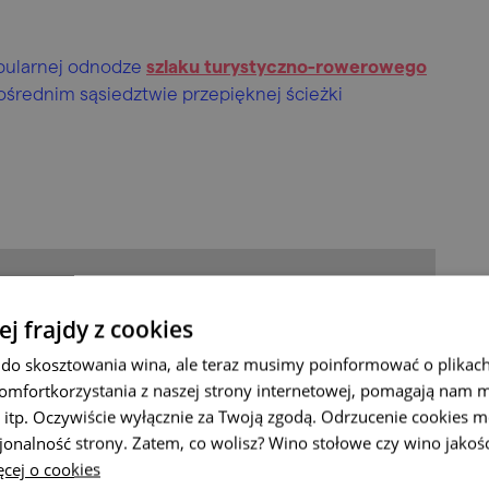
opularnej odnodze
szlaku turystyczno-rowerowego
średnim sąsiedztwie przepięknej ścieżki
ej frajdy z cookies
do skosztowania wina, ale teraz musimy poinformować o plikach
omfortkorzystania z naszej strony internetowej, pomagają nam 
 itp. Oczywiście wyłącznie za Twoją zgodą. Odrzucenie cookies m
jonalność strony. Zatem, co wolisz? Wino stołowe czy wino jakoś
cej o cookies