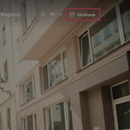
Regiony
PL
Ulubione