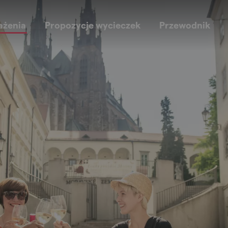
ażenia
Propozycje wycieczek
Przewodnik