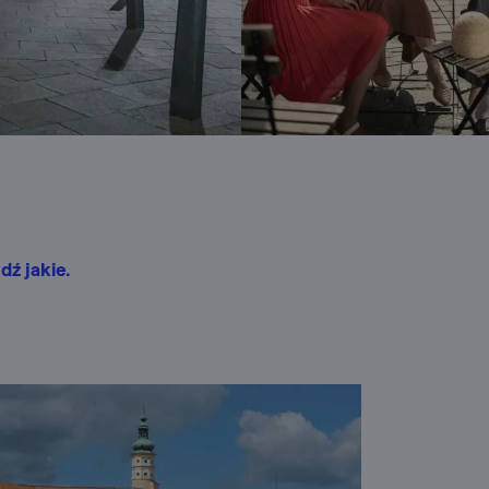
dź jakie.