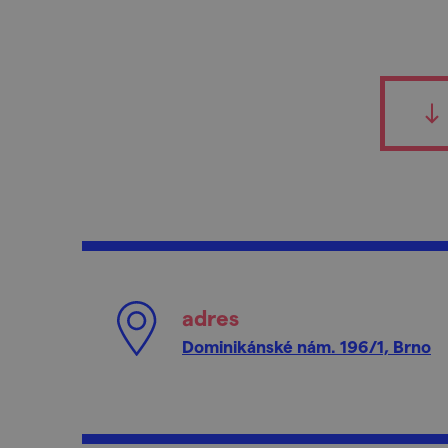
adres
Dominikánské nám. 196/1, Brno