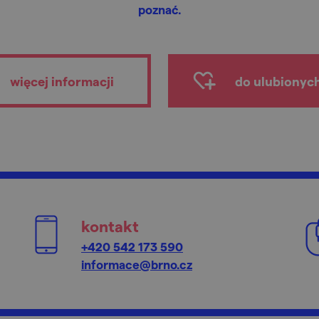
poznać.
więcej informacji
do ulubionyc
kontakt
+420 542 173 590
informace@brno.cz