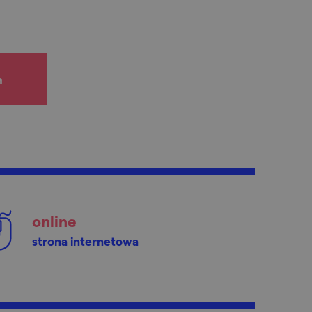
h
online
strona internetowa