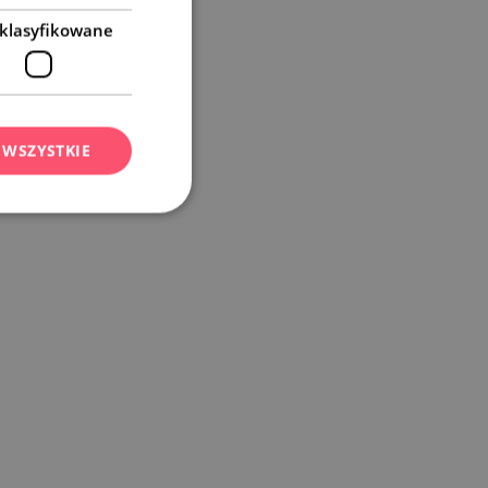
klasyfikowane
 WSZYSTKIE