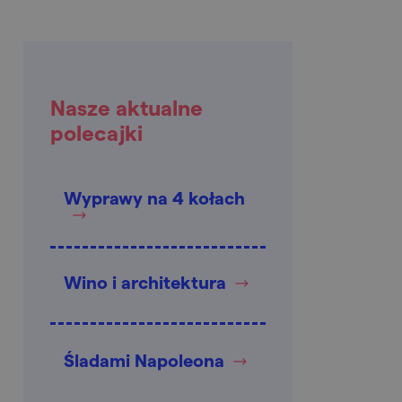
Nasze aktualne
polecajki
Wyprawy na 4 kołach
Wino i architektura
Śladami Napoleona