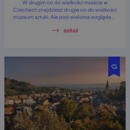
W drugim co do wielkości mieście w
Czechach znajdziesz drugie co do wielkości
muzeum sztuki. Ale pod wieloma względami
jest to numer jeden!
pokaż