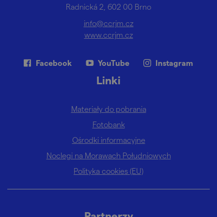
Radnická 2, 602 00 Brno
info@ccrjm.cz
www.ccrjm.cz
Facebook
YouTube
Instagram
Linki
Materiały do pobrania
Fotobank
Ośrodki informacyjne
Noclegi na Morawach Południowych
Polityka cookies (EU)
Partnerzy