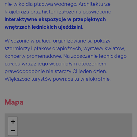
nie tylko dla ptactwa wodnego. Architekturze
krajobrazu oraz historii założenia poświęcono
interaktywne ekspozycje w przepięknych
wnętrzach lednickich ujeżdżalni
.
W sezonie w pałacu organizowane są pokazy
szermierzy i ptaków drapieżnych, wystawy kwiatów,
koncerty promenadowe. Na zobaczenie lednickiego
pałacu wraz z jego wspaniałym otoczeniem
prawdopodobnie nie starczy Ci jeden dzień.
Większość turystów powraca tu wielokrotnie.
Mapa
+
−