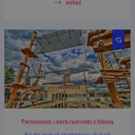
pokaż
Permonium – park rozrywki z fabułą
Raj dla małych skarbników i dużych