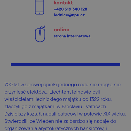
kontakt
+420 519 340 128
lednice@npu.cz
online
strona internetowa
700 lat wzorowej opieki jednego rodu nie mogło nie
przynieść efektów… Liechtensteinowie byli
właścicielami lednickiego majątku od 1322 roku,
złączyli go z majątkami w Břeclaviu i Valticach.
Dzisiejszy kształt nadali pałacowi w połowie XIX wieku.
Stwierdzili, że Wiedeń nie za bardzo się nadaje do
organizowania arystokratycznych bankietów, i