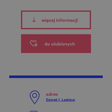
więcej informacji
do ulubionych
adres
Zámek 1, Lednice