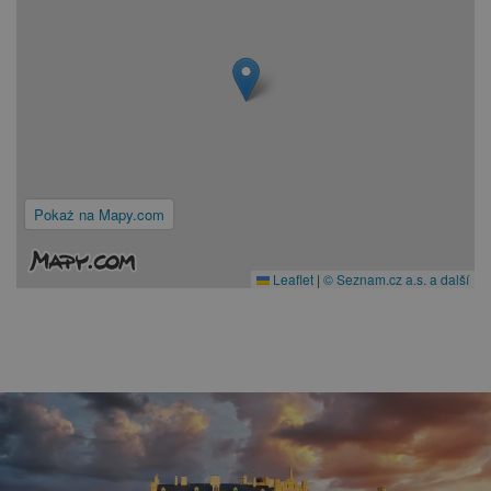
Pokaż na Mapy.com
Leaflet
|
© Seznam.cz a.s. a další