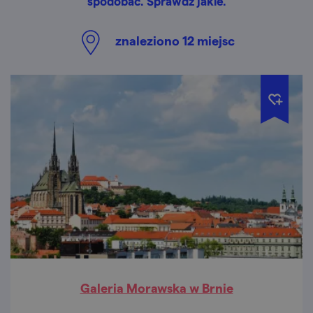
spodobać. Sprawdź jakie.
znaleziono
12
miejsc
Galeria Morawska w Brnie