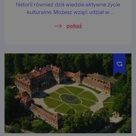
historii również dziś wiedzie aktywne życie
kulturalne. Możesz wziąć udział w
zwiedzaniu w strojach z epoki lub w targach
pokaż
ślubnych.