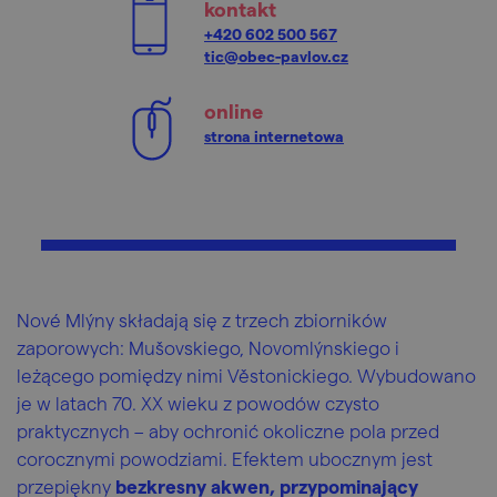
kontakt
+420 602 500 567
tic@obec-pavlov.cz
online
strona internetowa
Nové Mlýny składają się z trzech zbiorników
zaporowych: Mušovskiego, Novomlýnskiego i
leżącego pomiędzy nimi Věstonickiego. Wybudowano
je w latach 70. XX wieku z powodów czysto
praktycznych – aby ochronić okoliczne pola przed
corocznymi powodziami. Efektem ubocznym jest
przepiękny
bezkresny akwen, przypominający