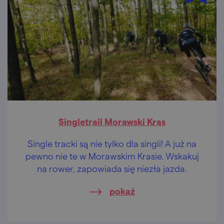
Singletrail Morawski Kras
Single tracki są nie tylko dla singli! A już na
pewno nie te w Morawskim Krasie. Wskakuj
na rower, zapowiada się niezła jazda.
pokaż