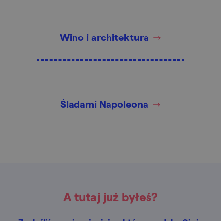
Wino i architektura
Śladami Napoleona
A tutaj już byłeś?