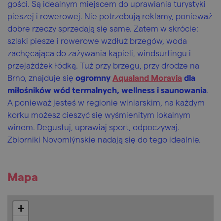
gości. Są idealnym miejscem do uprawiania turystyki
pieszej i rowerowej. Nie potrzebują reklamy, ponieważ
dobre rzeczy sprzedają się same. Zatem w skrócie:
szlaki piesze i rowerowe wzdłuż brzegów, woda
zachęcająca do zażywania kąpieli, windsurfingu i
przejażdżek łódką. Tuż przy brzegu, przy drodze na
Brno, znajduje się
ogromny
Aqualand Moravia
dla
miłośników wód termalnych, wellness i saunowania
.
A ponieważ jesteś w regionie winiarskim, na każdym
korku możesz cieszyć się wyśmienitym lokalnym
winem. Degustuj, uprawiaj sport, odpoczywaj.
Zbiorniki Novomlýnskie nadają się do tego idealnie.
Mapa
+