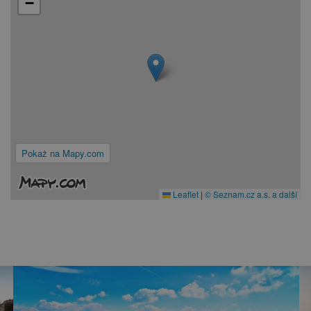
−
Pokaż na Mapy.com
Leaflet
|
© Seznam.cz a.s. a další