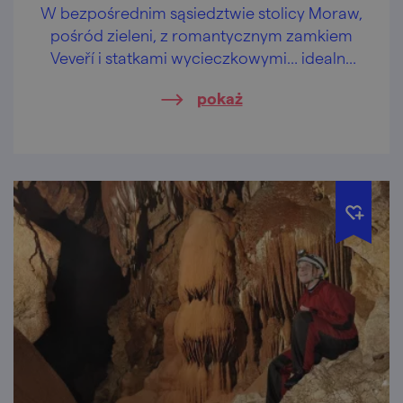
W bezpośrednim sąsiedztwie stolicy Moraw,
pośród zieleni, z romantycznym zamkiem
Veveří i statkami wycieczkowymi… idealny
relaks!
pokaż