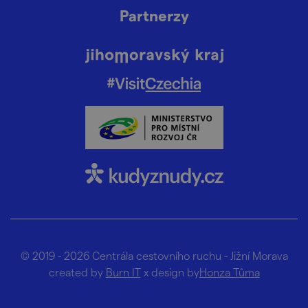
Partnerzy
© 2019 - 2026 Centrála cestovního ruchu - Jižní Morava
created by
Burn IT
x design by
Honza Tůma