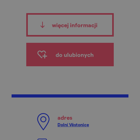
więcej informacji
do ulubionych
adres
Dolní Věstonice