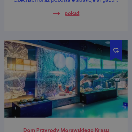
mięśnie i zwoje mózgowe.
pokaż
Dom Przyrody Morawskiego Krasu