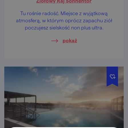
Ziołowy Raj Sonnentor
Tu rośnie radość. Miejsce z wyjątkową
atmosferą, w którym oprócz zapachu ziół
poczujesz sielskość non plus ultra.
pokaż