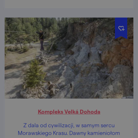
Kompleks Velká Dohoda
Z dala od cywilizacji, w samym sercu
Morawskiego Krasu. Dawny kamieniołom