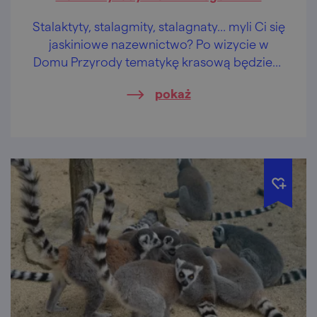
Stalaktyty, stalagmity, stalagnaty… myli Ci się
jaskiniowe nazewnictwo? Po wizycie w
Domu Przyrody tematykę krasową będziesz
miał w małym palcu.
pokaż