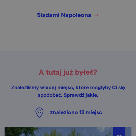
Śladami Napoleona
A tutaj już byłeś?
Znaleźliśmy więcej miejsc, które mogłyby Ci się
spodobać. Sprawdź jakie.
znaleziono
12
miejsc