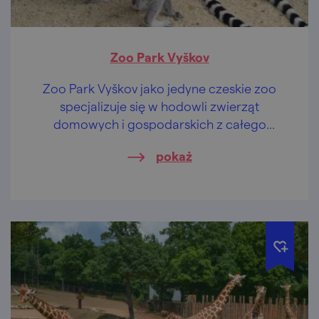
Zoo Park Vyškov
Zoo Park Vyškov jako jedyne czeskie zoo
specjalizuje się w hodowli zwierząt
domowych i gospodarskich z całego
świata. Ale nie tylko…
pokaż