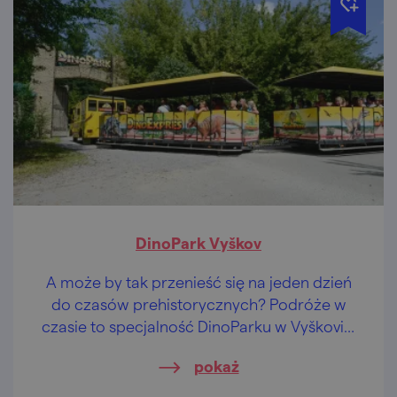
DinoPark Vyškov
A może by tak przenieść się na jeden dzień
do czasów prehistorycznych? Podróże w
czasie to specjalność DinoParku w Vyškovie,
gwarantującego dobrą zabawę dla dzieci i
pokaż
dorosłych.