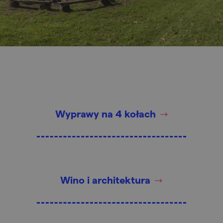
Wyprawy na 4 kołach
Wino i architektura