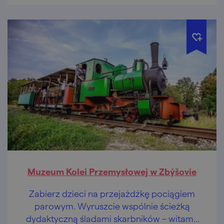
Muzeum Kolei Przemysłowej w Zbýšovie
Zabierz dzieci na przejażdżkę pociągiem
parowym. Wyruszcie wspólnie ścieżką
dydaktyczną śladami skarbników – witamy