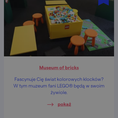
Museum of bricks
Fascynuje Cię świat kolorowych klocków?
W tym muzeum fani LEGO® będą w swoim
żywiole.
pokaż