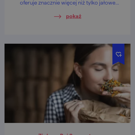
oferuje znacznie więcej niż tylko jałowe
skały.
pokaż