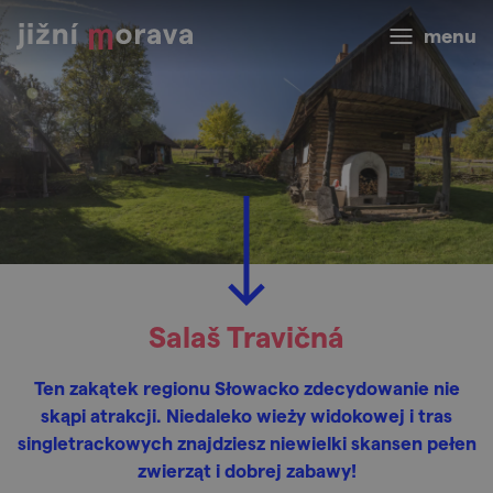
menu
Salaš Travičná
Ten zakątek regionu Słowacko zdecydowanie nie
skąpi atrakcji. Niedaleko wieży widokowej i tras
singletrackowych znajdziesz niewielki skansen pełen
zwierząt i dobrej zabawy!