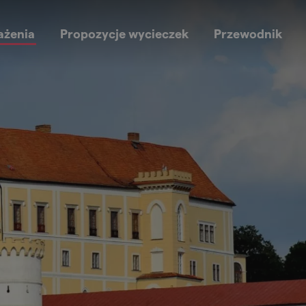
ażenia
Propozycje wycieczek
Przewodnik