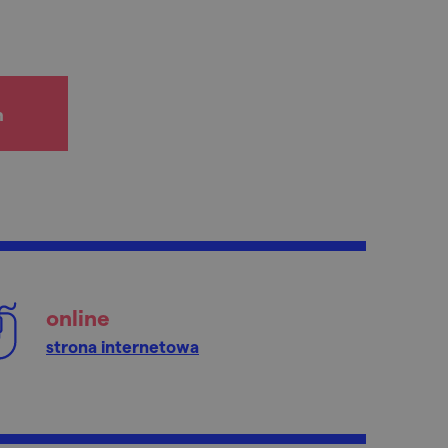
h
online
strona internetowa