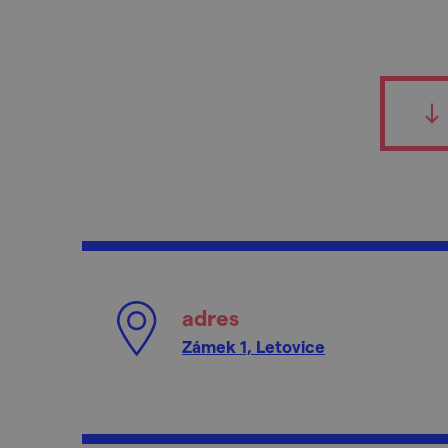
adres
Zámek 1, Letovice