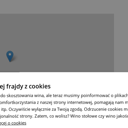
ej frajdy z cookies
do skosztowania wina, ale teraz musimy poinformować o plikach
omfortkorzystania z naszej strony internetowej, pomagają nam 
Leaflet
|
© Seznam.cz a.s. a další
 itp. Oczywiście wyłącznie za Twoją zgodą. Odrzucenie cookies m
jonalność strony. Zatem, co wolisz? Wino stołowe czy wino jakoś
cej o cookies