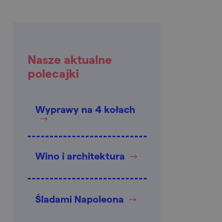
Nasze aktualne
polecajki
Wyprawy na 4 kołach
Wino i architektura
Śladami Napoleona