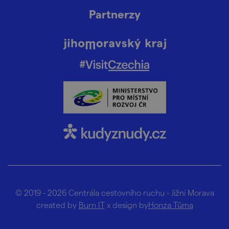
Partnerzy
© 2019 - 2026 Centrála cestovního ruchu - Jižní Morava
created by
Burn IT
x design by
Honza Tůma