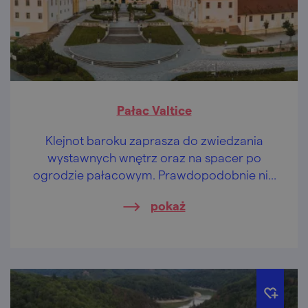
Pałac Valtice
Klejnot baroku zaprasza do zwiedzania
wystawnych wnętrz oraz na spacer po
ogrodzie pałacowym. Prawdopodobnie nie
oprzesz się też degustacji wina.
pokaż