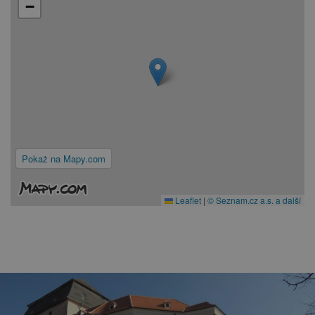
−
Pokaż na Mapy.com
Leaflet
|
© Seznam.cz a.s. a další