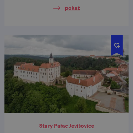
pokaż
Stary Pałac Jevišovice