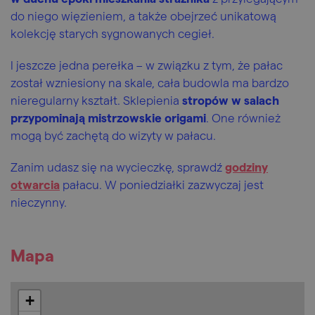
do niego więzieniem, a także obejrzeć unikatową
kolekcję starych sygnowanych cegieł.
I jeszcze jedna perełka – w związku z tym, że pałac
został wzniesiony na skale, cała budowla ma bardzo
nieregularny kształt. Sklepienia
stropów w salach
przypominają mistrzowskie origami
. One również
mogą być zachętą do wizyty w pałacu.
Zanim udasz się na wycieczkę, sprawdź
godziny
otwarcia
pałacu. W poniedziałki zazwyczaj jest
nieczynny.
Mapa
+