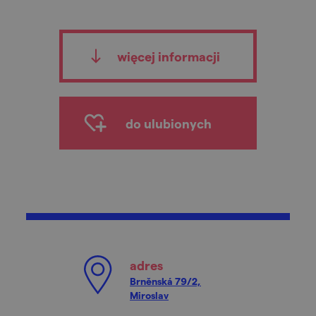
więcej informacji
do ulubionych
adres
Brněnská 79/2,
Miroslav