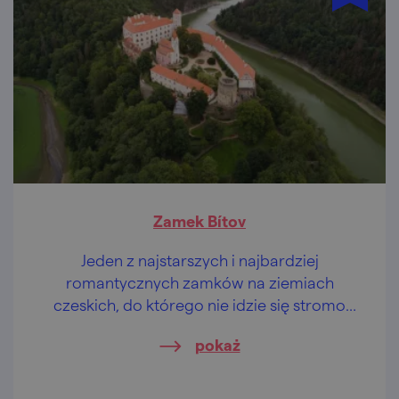
Zamek Bítov
Jeden z najstarszych i najbardziej
romantycznych zamków na ziemiach
czeskich, do którego nie idzie się stromo
pod górę, lecz stromo w dół. Nie wierzysz?
pokaż