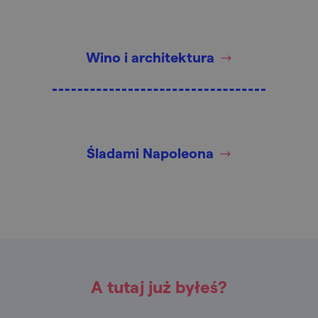
Wino i architektura
Śladami Napoleona
A tutaj już byłeś?