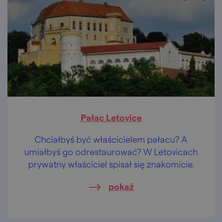
Pałac Letovice
Chciałbyś być właścicielem pałacu? A
umiałbyś go odrestaurować? W Letovicach
prywatny właściciel spisał się znakomicie.
pokaż