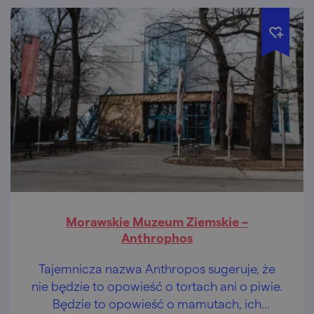
Morawskie Muzeum Ziemskie –
Anthrophos
Tajemnicza nazwa Anthropos sugeruje, że
nie będzie to opowieść o tortach ani o piwie.
Będzie to opowieść o mamutach, ich