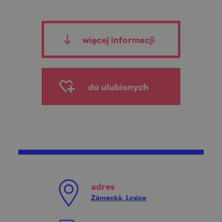
więcej informacji
do ulubionych
adres
Zámecká, Lysice