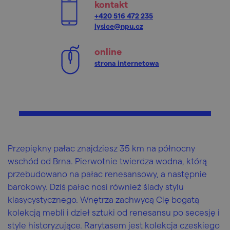
kontakt
+420 516 472 235
lysice@npu.cz
online
strona internetowa
Przepiękny pałac znajdziesz 35 km na północny
wschód od Brna. Pierwotnie twierdza wodna, którą
przebudowano na pałac renesansowy, a następnie
barokowy. Dziś pałac nosi również ślady stylu
klasycystycznego. Wnętrza zachwycą Cię bogatą
kolekcją mebli i dzieł sztuki od renesansu po secesję i
style historyzujące. Rarytasem jest kolekcja czeskiego