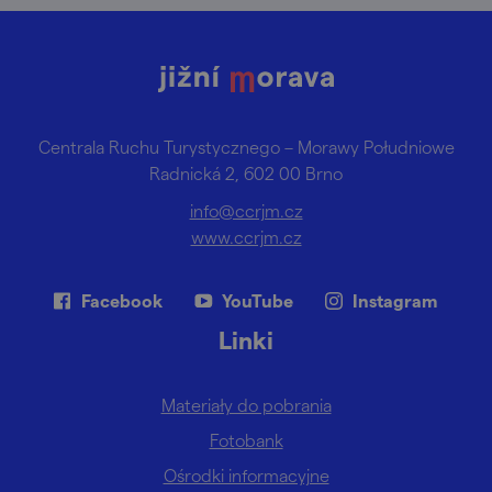
Centrala Ruchu Turystycznego – Morawy Południowe
Radnická 2, 602 00 Brno
info@ccrjm.cz
www.ccrjm.cz
Facebook
YouTube
Instagram
Linki
Materiały do pobrania
Fotobank
Ośrodki informacyjne