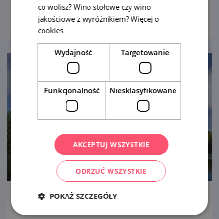
co wolisz? Wino stołowe czy wino
pokaż
jakościowe z wyróżnikiem?
Więcej o
cookies
Wydajność
Targetowanie
Funkcjonalność
Niesklasyfikowane
AKCEPTUJ WSZYSTKIE
ODRZUĆ WSZYSTKIE
POKAŻ SZCZEGÓŁY
Pałacyk Pohansko