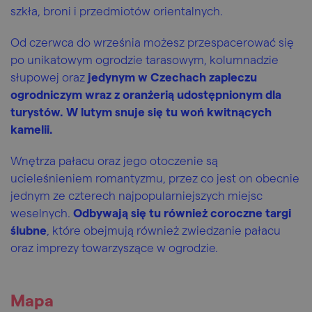
szkła, broni i przedmiotów orientalnych.
Od czerwca do września możesz przespacerować się
po unikatowym ogrodzie tarasowym, kolumnadzie
słupowej oraz
jedynym w Czechach zapleczu
ogrodniczym wraz z oranżerią udostępnionym dla
turystów. W lutym snuje się tu woń kwitnących
kamelii.
Wnętrza pałacu oraz jego otoczenie są
ucieleśnieniem romantyzmu, przez co jest on obecnie
jednym ze czterech najpopularniejszych miejsc
weselnych.
Odbywają się tu również coroczne targi
ślubne
, które obejmują również zwiedzanie pałacu
oraz imprezy towarzyszące w ogrodzie.
Mapa