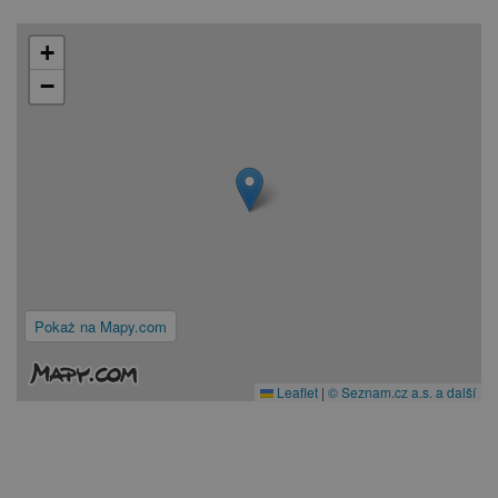
+
−
Pokaż na Mapy.com
Leaflet
|
© Seznam.cz a.s. a další