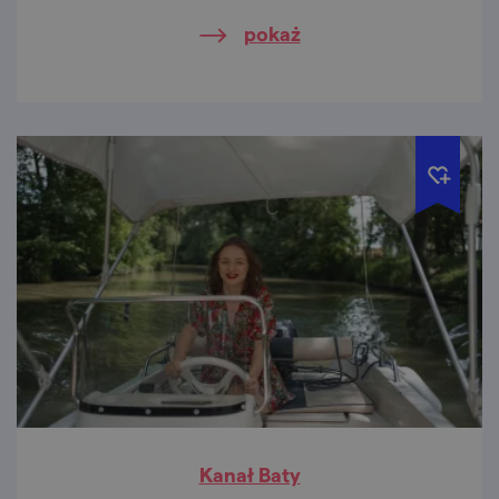
łowcach oraz najstarszej sztuce Europy.
pokaż
Kanał Baty