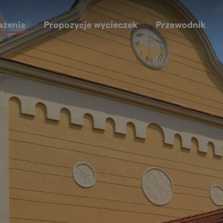
ażenia
Propozycje wycieczek
Przewodnik