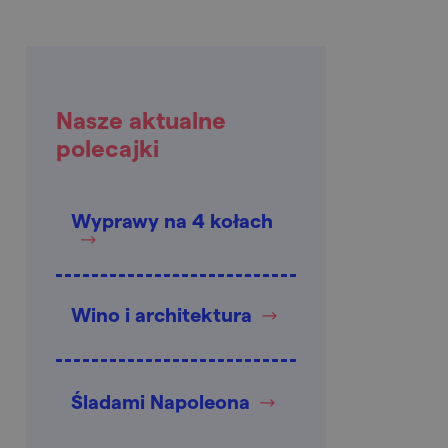
Nasze aktualne
polecajki
Wyprawy na 4 kołach
Wino i architektura
Śladami Napoleona