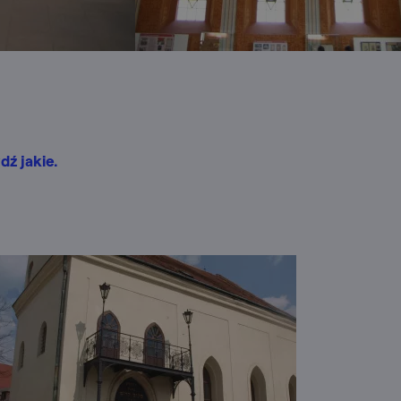
dź jakie.