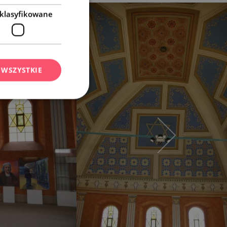
klasyfikowane
 WSZYSTKIE