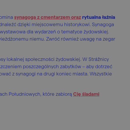
pomina
synagoga z cmentarzem oraz
rytualna łaźnia
 odnaleźć dzięki miejscowemu historykowi. Synagoga
-wystawowa dla wydarzeń o tematyce żydowskiej.
gwieżdżonemu niemu. Zwróć również uwagę na zegar
losy lokalnej społeczności żydowskiej. W Strážnicy
zczeniem poszczególnych zabytków – aby dotrzeć
ować z synagogi na drugi koniec miasta. Wszystkie
wach Południowych, które zabiorą
Cię śladami