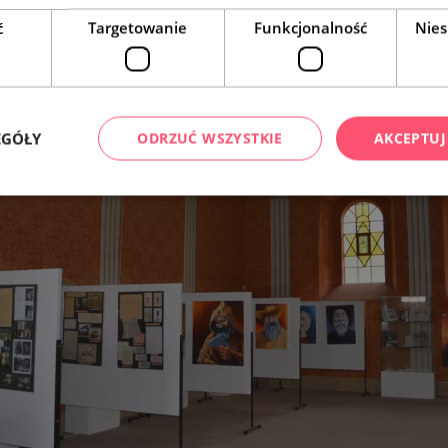
ć
Targetowanie
Funkcjonalność
Nies
EGÓŁY
ODRZUĆ WSZYSTKIE
AKCEPTUJ