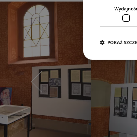
Wydajnoś
POKAŻ SZCZ