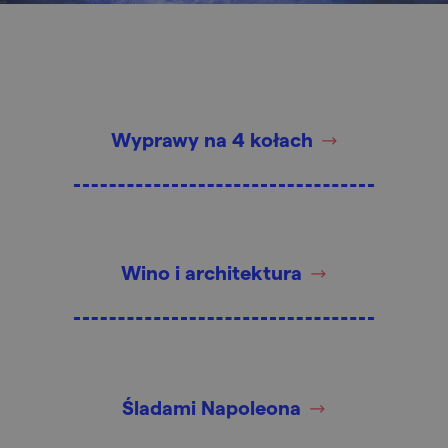
Wyprawy na 4 kołach
Wino i architektura
Śladami Napoleona