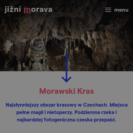
menu
Morawski Kras
Najsłynniejszy obszar krasowy w Czechach. Miejsca
pełne magii i nietoperzy. Podziemna rzeka i
najbardziej fotogeniczna czeska przepaść.