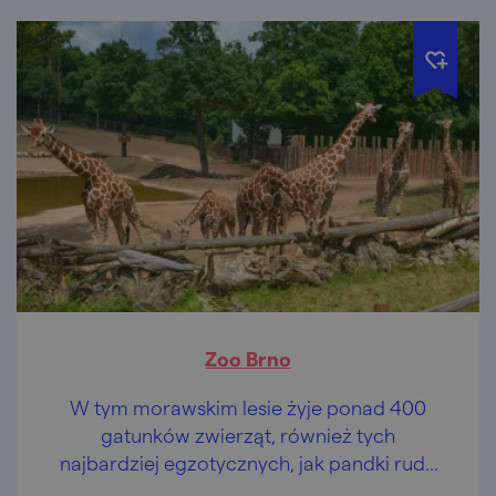
Zoo Brno
W tym morawskim lesie żyje ponad 400
gatunków zwierząt, również tych
najbardziej egzotycznych, jak pandki rude
czy lwy pustynne. Działa tu brneńskie zoo!