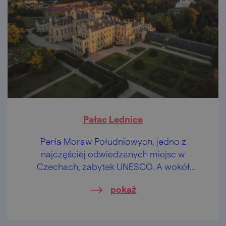
Pałac Lednice
Perła Moraw Południowych, jedno z
najczęściej odwiedzanych miejsc w
Czechach, zabytek UNESCO. A wokół
mnóstwo kolejnych atrakcji turystycznych.
pokaż