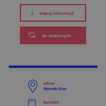
więcej informacji
do ulubionych
adres
Moravský Kras
kontakt