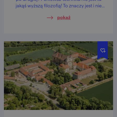
jakąś wyższą filozofią! To znaczy jest i nie
jest…
pokaż