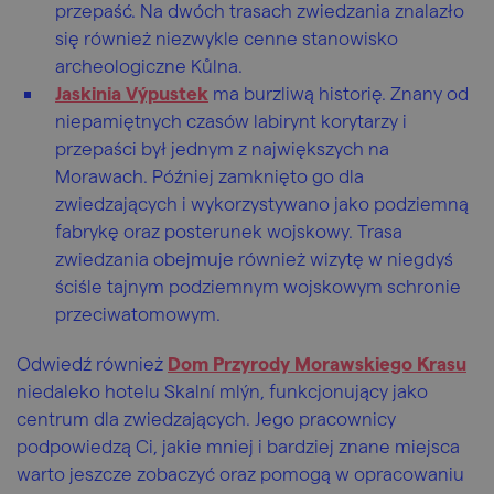
przepaść. Na dwóch trasach zwiedzania znalazło
się również niezwykle cenne stanowisko
archeologiczne Kůlna.
Jaskinia Výpustek
ma burzliwą historię. Znany od
niepamiętnych czasów labirynt korytarzy i
przepaści był jednym z największych na
Morawach. Później zamknięto go dla
zwiedzających i wykorzystywano jako podziemną
fabrykę oraz posterunek wojskowy. Trasa
zwiedzania obejmuje również wizytę w niegdyś
ściśle tajnym podziemnym wojskowym schronie
przeciwatomowym.
Odwiedź również
Dom Przyrody Morawskiego Krasu
niedaleko hotelu Skalní mlýn, funkcjonujący jako
centrum dla zwiedzających. Jego pracownicy
podpowiedzą Ci, jakie mniej i bardziej znane miejsca
warto jeszcze zobaczyć oraz pomogą w opracowaniu