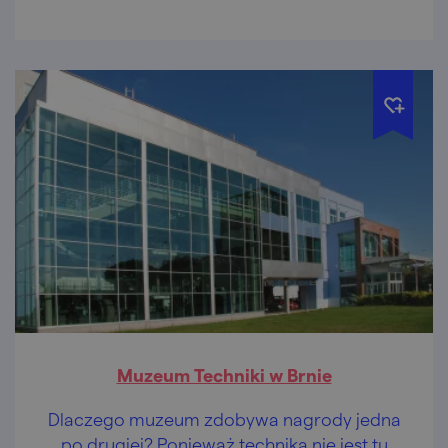
Muzeum Techniki w Brnie
Dlaczego muzeum zdobywa nagrody jedna
po drugiej? Ponieważ technika nie jest tu