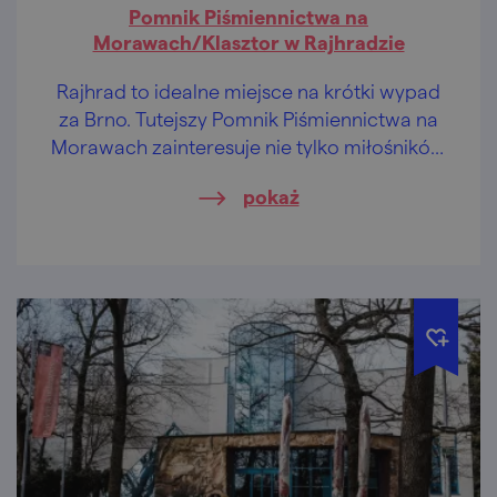
Pomnik Piśmiennictwa na
Morawach/Klasztor w Rajhradzie
Rajhrad to idealne miejsce na krótki wypad
za Brno. Tutejszy Pomnik Piśmiennictwa na
Morawach zainteresuje nie tylko miłośników
książek.
pokaż