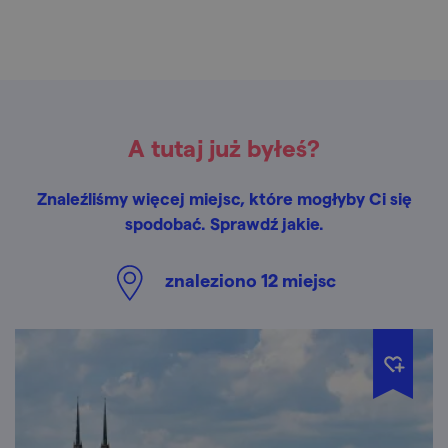
A tutaj już byłeś?
Znaleźliśmy więcej miejsc, które mogłyby Ci się
spodobać. Sprawdź jakie.
znaleziono
12
miejsc